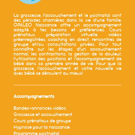
La grossesse, l’accouchement et le postnatal sont
des périodes charnières dans la vie d’une famille.
OPALEO Naissance offre un accompagnement
adapté à tes besoins et préférences. Cours
prénataux, préparation virtuelle, vidéos
préenregistrées, coaching en direct, rencontres de
groupe et/ou consultations privées. Pour tout
connaître sur les étapes d’un accouchement
normal, les contractions, la gestion de la douleur,
l’utilisation des positions et l’accompagnement de
bébé dans sa première année de vie. Pour que la
grossesse, l’accouchement et votre nouvelle vie
avec bébé se déroulent au mieux!
Accompagnements
Bandes-annonces vidéos
Grossesse et accouchement
Cours prénataux de groupe
Hypnose pour la naissance
Programme postnatal