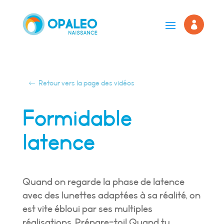

Retour vers la page des vidéos
Formidable
latence
Quand on regarde la phase de latence
avec des lunettes adaptées à sa réalité, on
est vite ébloui par ses multiples
réalisations. Prépare-toi! Quand tu