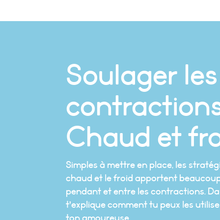
Soulager les
contractions
Chaud et fr
Simples à mettre en place, les stratégie
chaud et le froid apportent beauco
pendant et entre les contractions. Da
t’explique comment tu peux les utili
ton amoureuse.