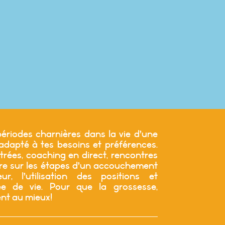
ériodes charnières dans la vie d’une
apté à tes besoins et préférences.
trées, coaching en direct, rencontres
tre sur les étapes d’un accouchement
r, l’utilisation des positions et
 de vie. Pour que la grossesse,
ent au mieux!