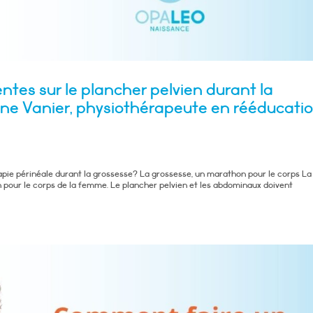
entes sur le plancher pelvien durant la
nne Vanier, physiothérapeute en rééducati
apie périnéale durant la grossesse? La grossesse, un marathon pour le corps La
our le corps de la femme. Le plancher pelvien et les abdominaux doivent