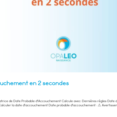
couchement en 2 secondes
trice de Date Probable d'Accouchement Calcule avec: Dernières règles Date 
: Calculer la date d'accouchement Date probable d'accouchement : ⚠️ Avertiss