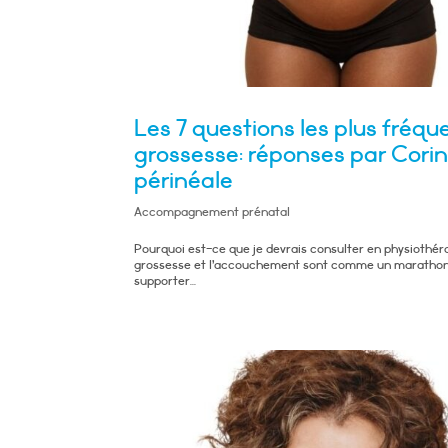
Les 7 questions les plus fréqu
grossesse: réponses par Cori
périnéale
Accompagnement prénatal
Pourquoi est-ce que je devrais consulter en physiothér
grossesse et l’accouchement sont comme un marathon p
supporter...