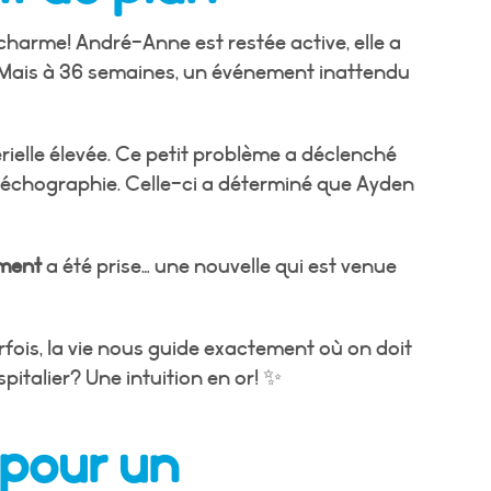
harme! André-Anne est restée active, elle a
Mais à 36 semaines, un événement inattendu
ielle élevée. Ce petit problème a déclenché
échographie. Celle-ci a déterminé que Ayden
ement
a été prise… une nouvelle qui est venue
fois, la vie nous guide exactement où on doit
spitalier? Une intuition en or! ✨
 pour un