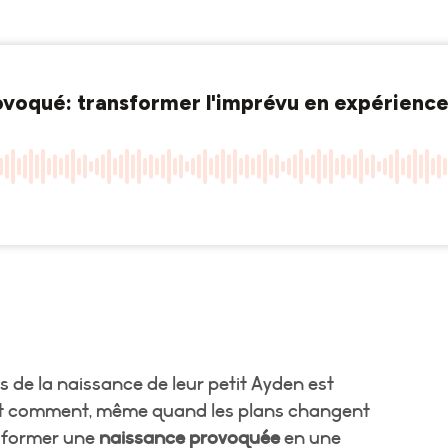
s de la naissance de leur petit Ayden est
ent comment, même quand les plans changent
nsformer une
naissance provoquée
en une