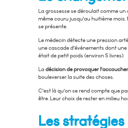
La grossesse se déroulait comme un c
même couru jusqu’au huitième mois. 
se présente.
Le médecin détecte une pression artér
une cascade d’événements dont une 
était de petit poids (environ 5 livres).
La
décision de provoquer l’accouch
bouleverser la suite des choses.
C’est là qu’on se rend compte que par
être. Leur choix de rester en milieu ho
Les stratégies