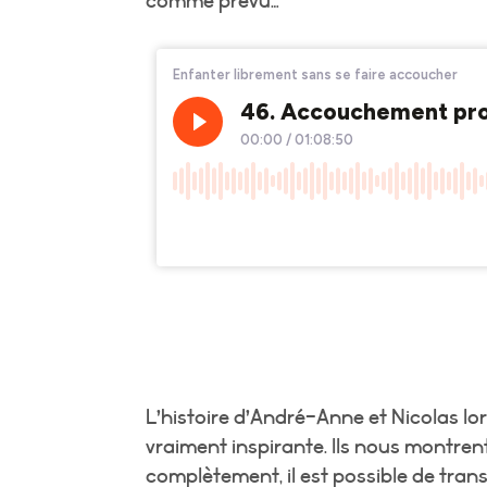
comme prévu…
L’histoire d’André-Anne et Nicolas lor
vraiment inspirante. Ils nous montr
complètement, il est possible de tra