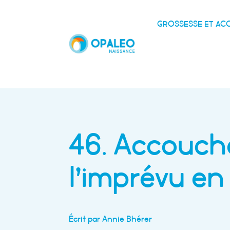
GROSSESSE ET A
46. Accouch
l’imprévu e
Écrit par Annie Bhérer