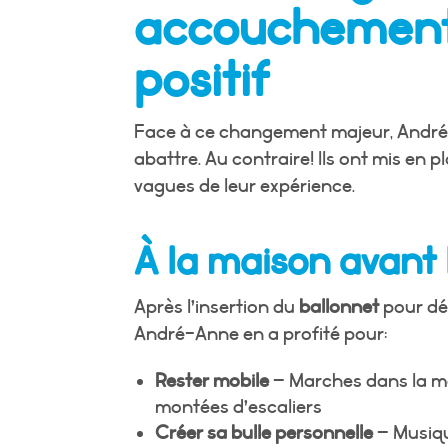
accouchement
positif
Face à ce changement majeur, André-
abattre. Au contraire! Ils ont mis en p
vagues de leur expérience.
À la maison avant 
Après l’insertion du
ballonnet
pour déc
André-Anne en a profité pour:
Rester mobile
– Marches dans la mai
montées d’escaliers
Créer sa bulle personnelle
– Musiqu