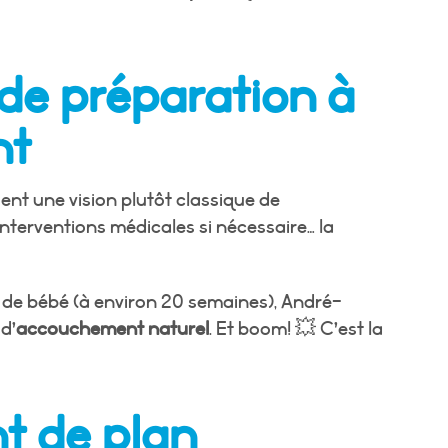
de préparation à
nt
ent une vision plutôt classique de
 interventions médicales si nécessaire… la
 de bébé (à environ 20 semaines), André-
d’
accouchement naturel
. Et boom! 💥 C’est la
t de plan