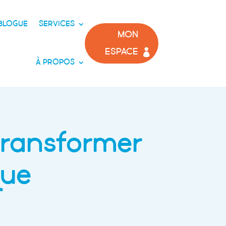
BLOGUE
SERVICES
MON
ESPACE
À PROPOS
transformer
que