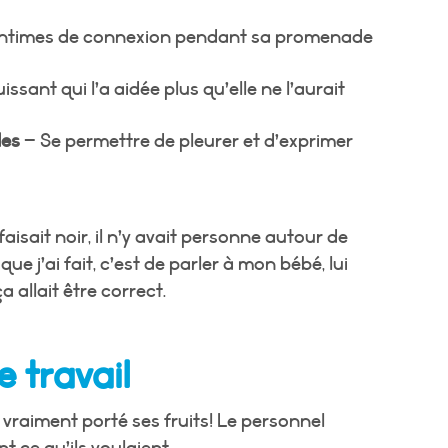
ntimes de connexion pendant sa promenade
issant qui l’a aidée plus qu’elle ne l’aurait
les
– Se permettre de pleurer et d’exprimer
 faisait noir, il n’y avait personne autour de
que j’ai fait, c’est de parler à mon bébé, lui
a allait être correct.
e travail
a vraiment porté ses fruits! Le personnel