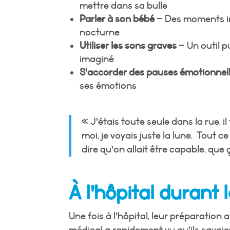
mettre dans sa bulle
Parler à son bébé
– Des moments i
nocturne
Utiliser les sons graves
– Un outil pu
imaginé
S’accorder des pauses émotionnel
ses émotions
« J’étais toute seule dans la rue, il
moi, je voyais juste la lune. Tout ce 
dire qu’on allait être capable, que ç
À l’hôpital durant l
Une fois à l’hôpital, leur préparation 