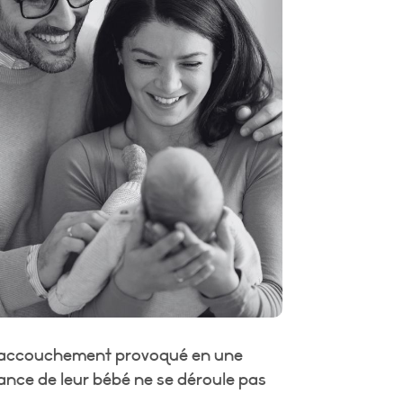
un accouchement provoqué en une
sance de leur bébé ne se déroule pas