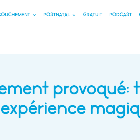
CCOUCHEMENT
POSTNATAL
GRATUIT
PODCAST
ement provoqué: 
n expérience magi